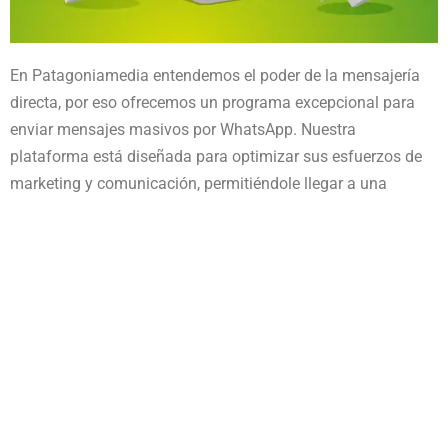
En Patagoniamedia entendemos el poder de la mensajería
directa, por eso ofrecemos un programa excepcional para
enviar mensajes masivos por WhatsApp. Nuestra
plataforma está diseñada para optimizar sus esfuerzos de
marketing y comunicación, permitiéndole llegar a una
amplia audiencia al instante.
Nuestro servicio de última generación para enviar por
WhatsApp garantiza que su mensaje dé en el blanco en todo
momento. Ya sea que estés lanzando un nuevo producto,
anunciando una oferta o simplemente manteniéndote en
contacto con tu base de clientes, nuestro servicio de
mensajes masivos de WhatsApp es la herramienta perfecta.
Es fácil de usar, eficiente y potente.